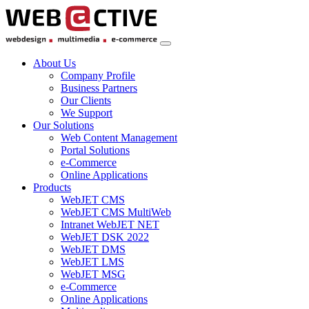
About Us
Company Profile
Business Partners
Our Clients
We Support
Our Solutions
Web Content Management
Portal Solutions
e-Commerce
Online Applications
Products
WebJET CMS
WebJET CMS MultiWeb
Intranet WebJET NET
WebJET DSK 2022
WebJET DMS
WebJET LMS
WebJET MSG
e-Commerce
Online Applications