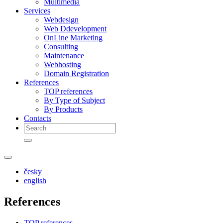
Multimedia
Services
Webdesign
Web Ddevelopment
OnLine Marketing
Consulting
Maintenance
Webhosting
Domain Registration
References
TOP references
By Type of Subject
By Products
Contacts
česky
english
References
TOP references