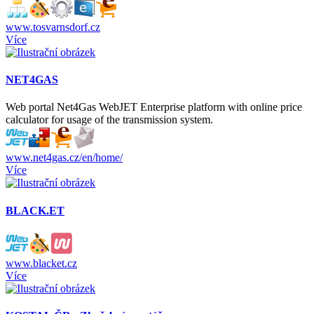
www.tosvarnsdorf.cz
Více
NET4GAS
Web portal Net4Gas WebJET Enterprise platform with online price
calculator for usage of the transmission system.
www.net4gas.cz/en/home/
Více
BLACK.ET
www.blacket.cz
Více