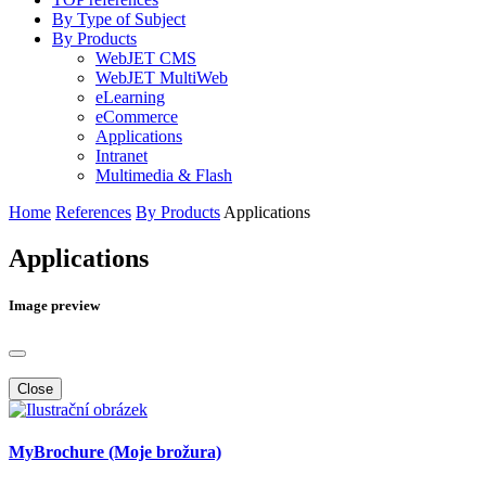
By Type of Subject
By Products
WebJET CMS
WebJET MultiWeb
eLearning
eCommerce
Applications
Intranet
Multimedia & Flash
Home
References
By Products
Applications
Applications
Image preview
Close
MyBrochure (Moje brožura)