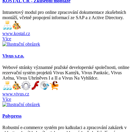
KOSTAL ČR - Zkušební montáže
Intranetový modul pro online zpracování dokumentace zkušebních
montáží, včetně propojení informací ze SAP a z Active Directory.
www.kostal.cz
Více
Vivus s.r.o.
Webové stránky významné pražské developerské společnosti, online
rezervační systém projektů Vivus Kamýk, Vivus Pankrác, Vivus
Aréna, Vivus Uhríněves I a II a Vivus Na Vyhlídce.
www.vivus.cz
Více
Polypress
Robustní e-commerce systém pro kalkulaci a zpracování zakázek v