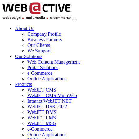
About Us
Company Profile
Business Partners
Our Clients
We Support
Our Solutions
Web Content Management
Portal Solutions
e-Commerce
Online Applications
Products
WebJET CMS
WebJET CMS MultiWeb
Intranet WebJET NET
WebJET DSK 2022
WebJET DMS
WebJET LMS
WebJET MSG
e-Commerce
Online Applications