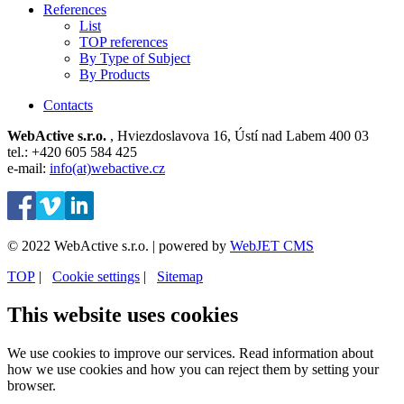
References
List
TOP references
By Type of Subject
By Products
Contacts
WebActive s.r.o.
, Hviezdoslavova 16, Ústí nad Labem 400 03
tel.: +420 605 584 425
e-mail:
info(at)webactive.cz
© 2022 WebActive s.r.o. | powered by
WebJET CMS
TOP
| ⁠
Cookie settings
| ⁠
Sitemap
This website uses cookies
We use cookies to improve our services. Read information about
how we use cookies and how you can reject them by setting your
browser.