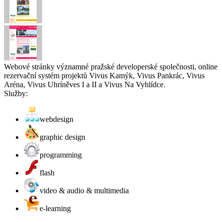
Webové stránky významné pražské developerské společnosti, online
rezervační systém projektů Vivus Kamýk, Vivus Pankrác, Vivus
Aréna, Vivus Uhríněves I a II a Vivus Na Vyhlídce.
Služby:
webdesign
graphic design
programming
flash
video & audio & multimedia
e-learning