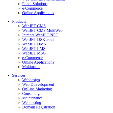
Portal Solutions
e-Commerce
Online Applications
Products
WebJET CMS
WebJET CMS MultiWeb
Intranet WebJET NET
WebJET DSK 2022
WebJET DMS
WebJET LMS
WebJET MSG
e-Commerce
Online Applications
Multimedia
Services
Webdesign
Web Ddevelopment
OnLine Marketing
Consulting
Maintenance
Webhosting
Domain Registration