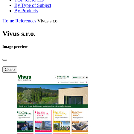
By Type of Subject
By Products
Home
References
Vivus s.r.o.
Vivus s.r.o.
Image preview
Close