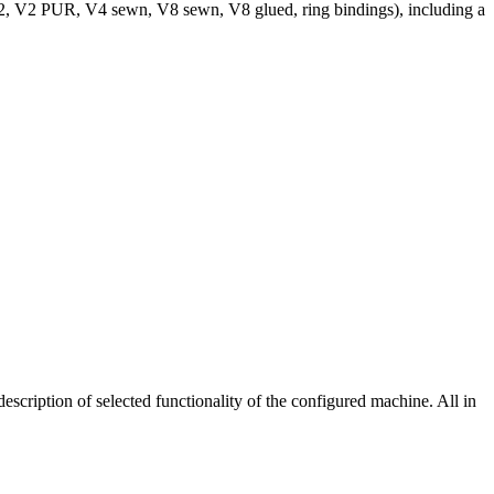
 V2, V2 PUR, V4 sewn, V8 sewn, V8 glued, ring bindings), including a
scription of selected functionality of the configured machine. All in