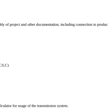
bly of project and other documentation, including connection to produ
SC/LC)
ulator for usage of the transmission system.