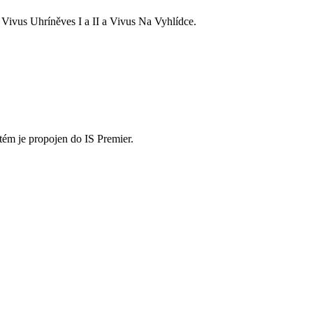
Vivus Uhríněves I a II a Vivus Na Vyhlídce.
tém je propojen do IS Premier.