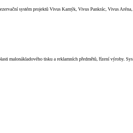
ezervační systém projektů Vivus Kamýk, Vivus Pankrác, Vivus Aréna, 
asti malonákladového tisku a reklamních předmětů, řízení výroby. Sys