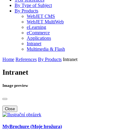
By Type of Subject
By Products
WebJET CMS
WebJET MultiWeb
eLearning
eCommerce
Applications
Intranet
Multimedia & Flash
Home
References
By Products
Intranet
Intranet
Image preview
Close
MyBrochure (Moje brožura)