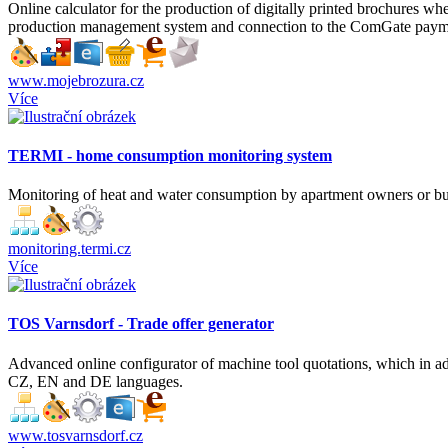
Online calculator for the production of digitally printed brochures
production management system and connection to the ComGate paym
www.mojebrozura.cz
Více
TERMI - home consumption monitoring system
Monitoring of heat and water consumption by apartment owners or bu
monitoring.termi.cz
Více
TOS Varnsdorf - Trade offer generator
Advanced online configurator of machine tool quotations, which in addi
CZ, EN and DE languages.
www.tosvarnsdorf.cz