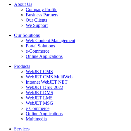
About Us
Company Profile
Business Partners
Our Clients
We Support
Our Solutions
Web Content Management
Portal Solutions
e-Commerce
Online Applications
Products
WebJET CMS
WebJET CMS MultiWeb
Intranet WebJET NET
WebJET DSK 2022
WebJET DMS
WebJET LMS
WebJET MSG
e-Commerce
Online Applications
Multimedia
Services