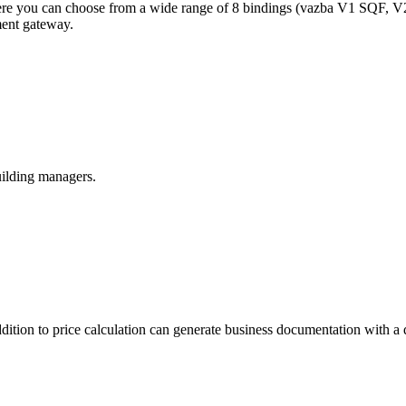
 where you can choose from a wide range of 8 bindings (vazba V1 SQF,
ent gateway.
ilding managers.
tion to price calculation can generate business documentation with a de