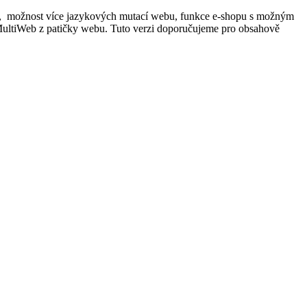
ánky), možnost více jazykových mutací webu, funkce e-shopu s možným
MultiWeb z patičky webu. Tuto verzi doporučujeme pro obsahově