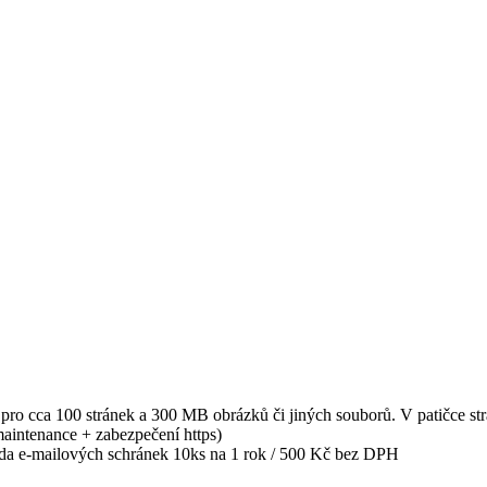
pro cca 100 stránek a 300 MB obrázků či jiných souborů. V patičce 
aintenance + zabezpečení https)
ada e-mailových schránek 10ks na 1 rok / 500 Kč bez DPH