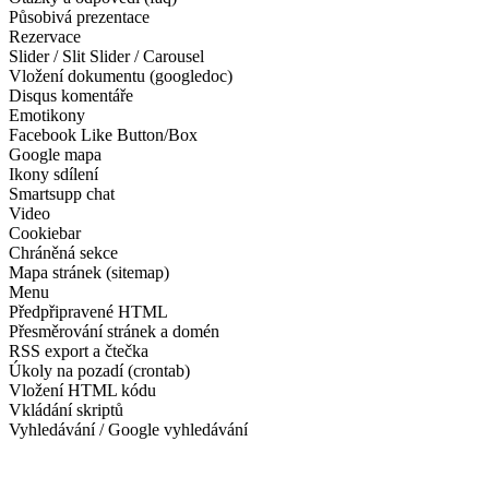
Působivá prezentace
Rezervace
Slider / Slit Slider / Carousel
Vložení dokumentu (googledoc)
Disqus komentáře
Emotikony
Facebook Like Button/Box
Google mapa
Ikony sdílení
Smartsupp chat
Video
Cookiebar
Chráněná sekce
Mapa stránek (sitemap)
Menu
Předpřipravené HTML
Přesměrování stránek a domén
RSS export a čtečka
Úkoly na pozadí (crontab)
Vložení HTML kódu
Vkládání skriptů
Vyhledávání / Google vyhledávání