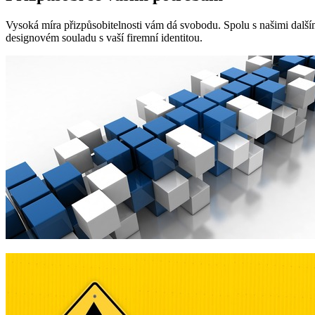
Vysoká míra přizpůsobitelnosti vám dá svobodu. Spolu s našimi dalšími
designovém souladu s vaší firemní identitou.