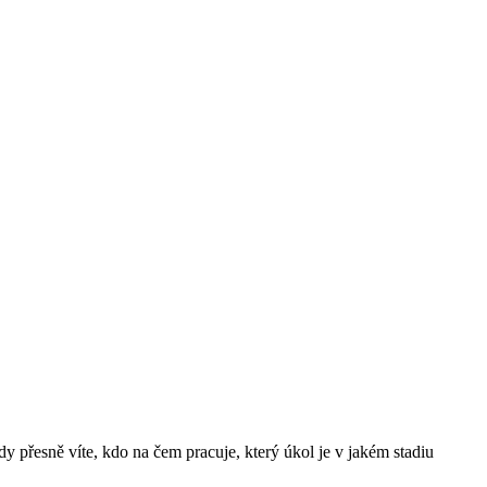
řesně víte, kdo na čem pracuje, který úkol je v jakém stadiu