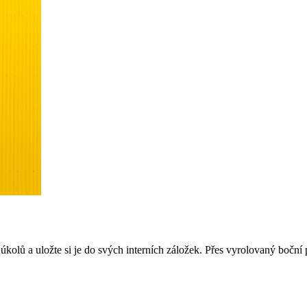
try úkolů a uložte si je do svých interních záložek. Přes vyrolovaný boč