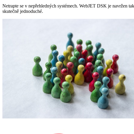
Netrapte se v nepřehledných systémech. WebJET DSK je navržen tak, ab
skutečně jednoduché.