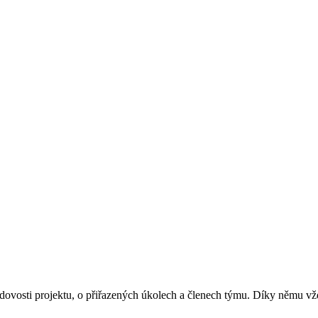
sti projektu, o přiřazených úkolech a členech týmu. Díky němu vždy p