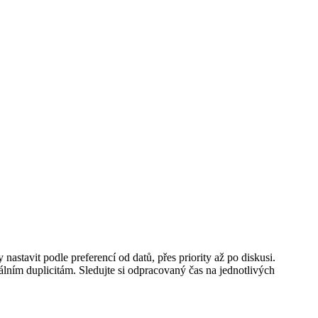
stavit podle preferencí od datů, přes priority až po diskusi.
álním duplicitám. Sledujte si odpracovaný čas na jednotlivých