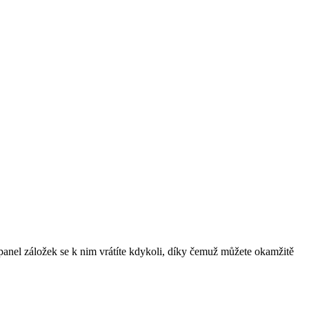
ní panel záložek se k nim vrátíte kdykoli, díky čemuž můžete okamžitě