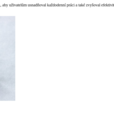
y uživatelům usnadňoval každodenní práci a také zvyšoval efektivitu, 