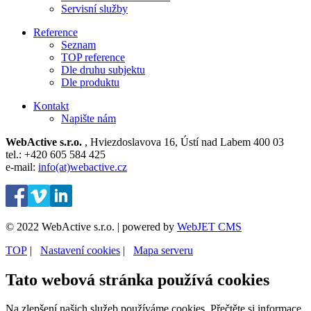
Servisní služby
Reference
Seznam
TOP reference
Dle druhu subjektu
Dle produktu
Kontakt
Napište nám
WebActive s.r.o.
, Hviezdoslavova 16, Ústí nad Labem 400 03
tel.: +420 605 584 425
e-mail:
info(at)webactive.cz
© 2022 WebActive s.r.o. | powered by
WebJET CMS
TOP
| ⁠
Nastavení cookies
| ⁠
Mapa serveru
Tato webová stránka používá cookies
Na zlepšení našich služeb používáme cookies. Přečtěte si informace