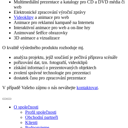
Multimediální prezentace a katalogy pro CD a DVD média či
web
Elektronické zpracování výroční zprávy
Videoklipy
a animace pro web
Animace pro reklamní kampaně na Internetu
Interaktivní animace pro web a on-line hry
Animované šetříce obrazovky
3D animace a vizualizace
O kvalitě výsledného produktu rozhoduje mj.
analýza projektu, jejíž součástí je pečlivá příprava scénáře
pořizování dat, tzn. fotografií, videoklipů
získání informací o prezentovaných objektech
zvolení správné technologie pro prezentaci
dostatek času pro zpracování prezentace
V případě Vašeho zájmu o nás neváhejte
kontaktovat
.
O společnosti
Profil společnosti
Obchodní partneři
Klienti
Podporujeme