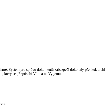
irmě
. Systém pro správu dokumentů zabezpečí dokonalý přehled, arch
m, který se přizpůsobí Vám a ne Vy jemu.