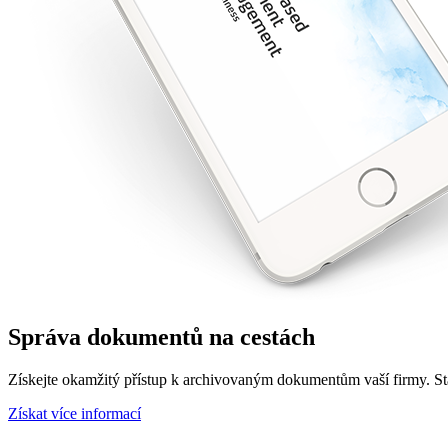
Správa dokumentů na cestách
Získejte okamžitý přístup k archivovaným dokumentům vaší firmy. Sta
Získat více informací