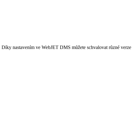
tům. Díky nastavením ve WebJET DMS můžete schvalovat různé verze