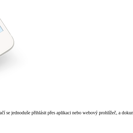
čí se jednoduše přihlásit přes aplikaci nebo webový prohlížeč, a dokum