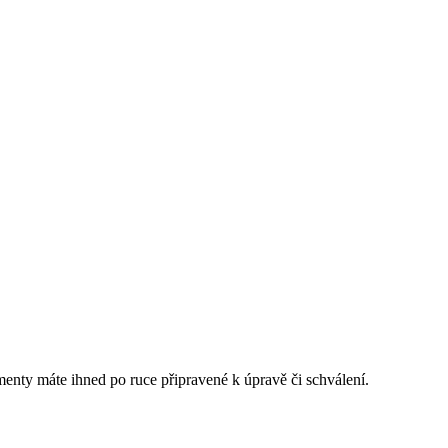
enty máte ihned po ruce připravené k úpravě či schválení.