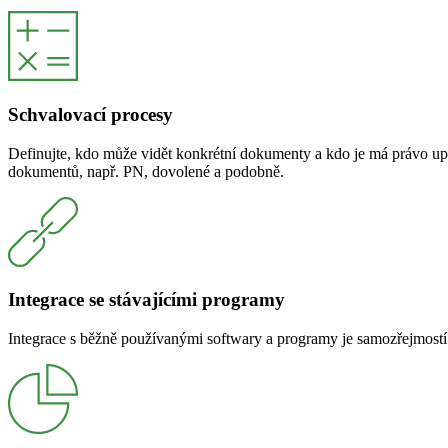
Schvalovací procesy
Definujte, kdo může vidět konkrétní dokumenty a kdo je má právo u
dokumentů, např. PN, dovolené a podobně.
Integrace se stávajícími programy
Integrace s běžně používanými softwary a programy je samozřejmo