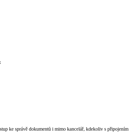
“
ístup ke správě dokumentů i mimo kancelář, kdekoliv s připojením