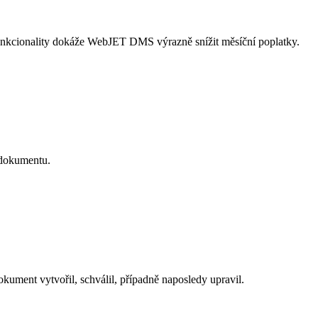
unkcionality dokáže WebJET DMS výrazně snížit měsíční poplatky.
 dokumentu.
ument vytvořil, schválil, případně naposledy upravil.