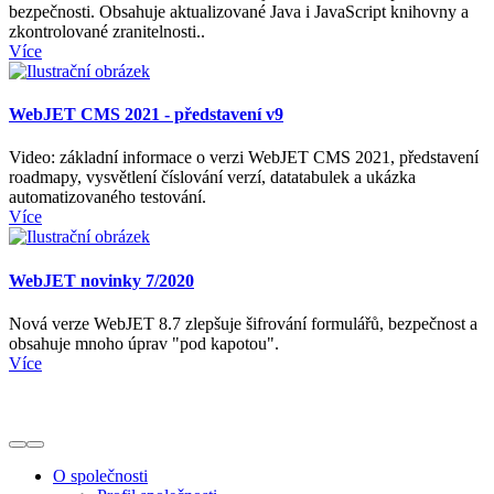
bezpečnosti. Obsahuje aktualizované Java i JavaScript knihovny a
zkontrolované zranitelnosti..
Více
WebJET CMS 2021 - představení v9
Video: základní informace o verzi WebJET CMS 2021, představení
roadmapy, vysvětlení číslování verzí, datatabulek a ukázka
automatizovaného testování.
Více
WebJET novinky 7/2020
Nová verze WebJET 8.7 zlepšuje šifrování formulářů, bezpečnost a
obsahuje mnoho úprav "pod kapotou".
Více
O společnosti