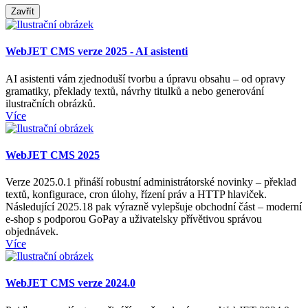
Zavřít
WebJET CMS verze 2025 - AI asistenti
AI asistenti vám zjednoduší tvorbu a úpravu obsahu – od opravy
gramatiky, překlady textů, návrhy titulků a nebo generování
ilustračních obrázků.
Více
WebJET CMS 2025
Verze 2025.0.1 přináší robustní administrátorské novinky – překlad
textů, konfigurace, cron úlohy, řízení práv a HTTP hlaviček.
Následující 2025.18 pak výrazně vylepšuje obchodní část – moderní
e‑shop s podporou GoPay a uživatelsky přívětivou správou
objednávek.
Více
WebJET CMS verze 2024.0