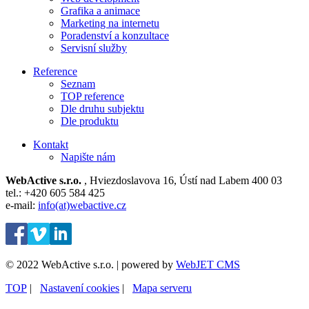
Grafika a animace
Marketing na internetu
Poradenství a konzultace
Servisní služby
Reference
Seznam
TOP reference
Dle druhu subjektu
Dle produktu
Kontakt
Napište nám
WebActive s.r.o.
, Hviezdoslavova 16, Ústí nad Labem 400 03
tel.: +420 605 584 425
e-mail:
info(at)webactive.cz
© 2022 WebActive s.r.o. | powered by
WebJET CMS
TOP
| ⁠
Nastavení cookies
| ⁠
Mapa serveru