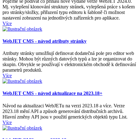
Pojďme se podívat co přináší nově vydané verze WebJET 2024.0.
Mj. vylepšení klonování struktury stránek, vylepšená práce s košem
pro stránky/složky, přiřazení typu editoru k šabloně či možnost
nastavení zobrazení na jednotlivých zařízeních pro aplikace.
Více
WebJET CMS - návod atributy stránky
Atributy stránky umožňují definovat dodatečná pole pro editor web
stránky. Mohou být různých datových typů a lze je organizovat do
skupin. Obvykle se používají v elektronickém obchodě k definování
parametrů produktů.
Více
WebJET CMS - návod aktualizace na 2023.18+
Návod na aktualizaci WebJETu na verzi 2023.18 a více. Verze
2023.18 mění API a způsob generování distribučních archivů.
Hlavní změny API jsou v použití generických objektů typu List.
Více