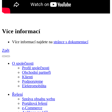
Více informací
Více informací najdete na
stránce s dokumentací
Zpět
O společnosti
Profil společnosti
Obchodní partneři
Klienti
Podporujeme
Elektromobilita
Řešení
Správa obsahu webu
Portálová řešení
e-Commerce