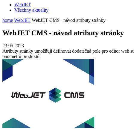
WebJET
Všechny aktuality
home
WebJET
WebJET CMS - návod atributy stránky
WebJET CMS - návod atributy stránky
23.05.2023
Atributy stránky umožňují definovat dodatečná pole pro editor web s
parametrů produktů.