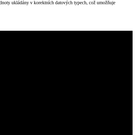
hodnoty ukládány v korektních datových typech, což umožňuje