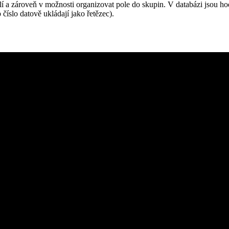
lí a zároveň v možnosti organizovat pole do skupin. V databázi jsou 
číslo datově ukládají jako řetězec).