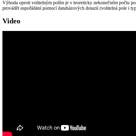
Výhoda oproti volitelným polím je v teoreticky nekonečném počtu po
provádět uspořádání pomocí databázových dotazů (volitelná pole i typ 
Video