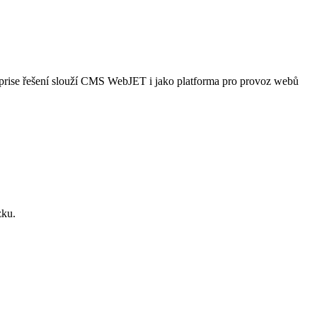
terprise řešení slouží CMS WebJET i jako platforma pro provoz webů
zku.