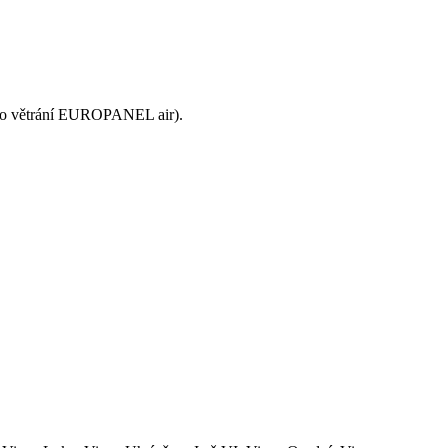
o větrání EUROPANEL air).