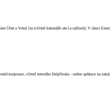
části Úřad a Volný čas (včetně kalendáře akcí a zařízení). V rámci En
rodní korporace, včetně interního HelpDesku - online aplikace na zaká