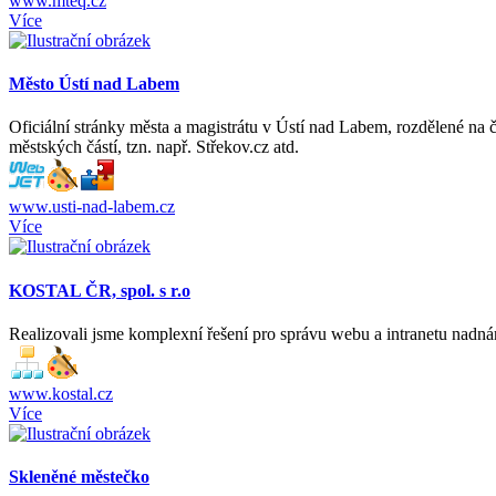
www.mteq.cz
Více
Město Ústí nad Labem
Oficiální stránky města a magistrátu v Ústí nad Labem, rozdělené na 
městských částí, tzn. např. Střekov.cz atd.
www.usti-nad-labem.cz
Více
KOSTAL ČR, spol. s r.o
Realizovali jsme komplexní řešení pro správu webu a intranetu nadná
www.kostal.cz
Více
Skleněné městečko