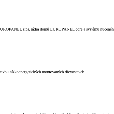
 EUROPANEL sips, jádra domů EUROPANEL core a systému nucenéh
avbu nízkoenergetických montovaných dřevostaveb.