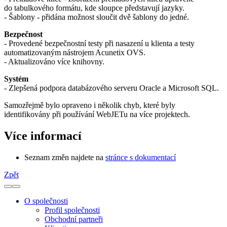
do tabulkového formátu, kde sloupce představují jazyky.
- Šablony - přidána možnost sloučit dvě šablony do jedné.
Bezpečnost
- Provedené bezpečnostní testy při nasazení u klienta a testy
automatizovaným nástrojem Acunetix OVS.
- Aktualizováno více knihovny.
Systém
- Zlepšená podpora databázového serveru Oracle a Microsoft SQL.
Samozřejmě bylo opraveno i několik chyb, které byly
identifikovány při používání WebJETu na více projektech.
Více informací
Seznam změn najdete na
stránce s dokumentací
Zpět
O společnosti
Profil společnosti
Obchodní partneři