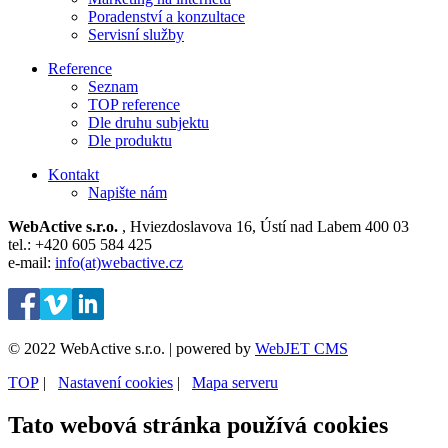
Poradenství a konzultace
Servisní služby
Reference
Seznam
TOP reference
Dle druhu subjektu
Dle produktu
Kontakt
Napište nám
WebActive s.r.o.
, Hviezdoslavova 16, Ústí nad Labem 400 03
tel.: +420 605 584 425
e-mail:
info(at)webactive.cz
© 2022 WebActive s.r.o. | powered by
WebJET CMS
TOP
| ⁠
Nastavení cookies
| ⁠
Mapa serveru
Tato webová stránka používá cookies