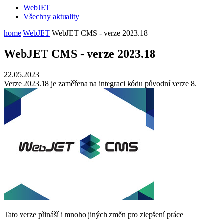
WebJET
Všechny aktuality
home
WebJET
WebJET CMS - verze 2023.18
WebJET CMS - verze 2023.18
22.05.2023
Verze 2023.18 je zaměřena na integraci kódu původní verze 8.
Tato verze přináší i mnoho jiných změn pro zlepšení práce