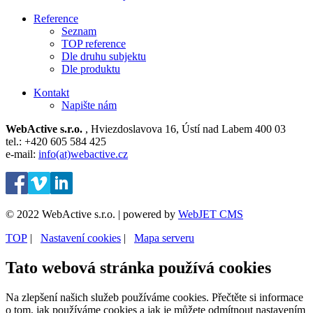
Reference
Seznam
TOP reference
Dle druhu subjektu
Dle produktu
Kontakt
Napište nám
WebActive s.r.o.
, Hviezdoslavova 16, Ústí nad Labem 400 03
tel.: +420 605 584 425
e-mail:
info(at)webactive.cz
© 2022 WebActive s.r.o. | powered by
WebJET CMS
TOP
| ⁠
Nastavení cookies
| ⁠
Mapa serveru
Tato webová stránka používá cookies
Na zlepšení našich služeb používáme cookies. Přečtěte si informace
o tom, jak používáme cookies a jak je můžete odmítnout nastavením