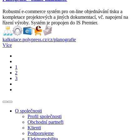
Robustní e-commerce systém pro on-line objednávání tisku a
kompletace projektových a jiných dokumentací, vč. napojení na
řízení výroby. Systém je propojen do IS Premier.
kalkulace.polypress.cz/cz/planografie
Více
1
2
3
O společnosti
Profil společnosti
Obchodní partneři
Klienti
Podporujeme
Elektromobilita