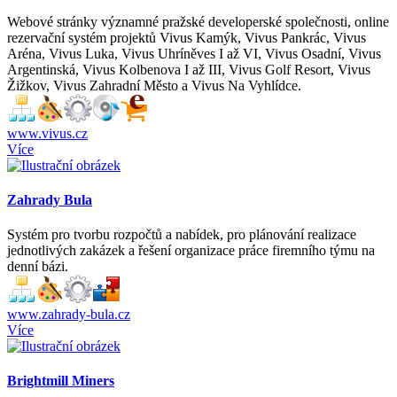
Webové stránky významné pražské developerské společnosti, online
rezervační systém projektů Vivus Kamýk, Vivus Pankrác, Vivus
Aréna, Vivus Luka, Vivus Uhríněves I až VI, Vivus Osadní, Vivus
Argentinská, Vivus Kolbenova I až III, Vivus Golf Resort, Vivus
Žižkov, Vivus Zahradní Město a Vivus Na Vyhlídce.
www.vivus.cz
Více
Zahrady Bula
Systém pro tvorbu rozpočtů a nabídek, pro plánování realizace
jednotlivých zakázek a řešení organizace práce firemního týmu na
denní bázi.
www.zahrady-bula.cz
Více
Brightmill Miners