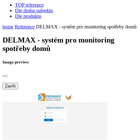
TOP reference
Dle druhu subjektu
Dle produktu
home
Reference
DELMAX - systém pro monitoring spotřeby domů
DELMAX - systém pro monitoring
spotřeby domů
Image preview
Zavřít