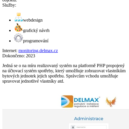
Služby:
webdesign
grafický návrh
programování
Internet:
monitoring.delmax.cz
Dokončeno:
2023
Jedná se o na míru realizovaný systém na platformě PHP propojený
na účtovací systém spotřeby, který umožňuje zobrazovat vlastníkům
bytových jednotek jejich spotřebu. Správcům vchodu umožňuje
spravovat jednotlivé vlastníky atd.