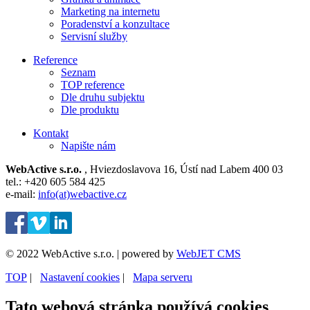
Marketing na internetu
Poradenství a konzultace
Servisní služby
Reference
Seznam
TOP reference
Dle druhu subjektu
Dle produktu
Kontakt
Napište nám
WebActive s.r.o.
, Hviezdoslavova 16, Ústí nad Labem 400 03
tel.: +420 605 584 425
e-mail:
info(at)webactive.cz
© 2022 WebActive s.r.o. | powered by
WebJET CMS
TOP
| ⁠
Nastavení cookies
| ⁠
Mapa serveru
Tato webová stránka používá cookies