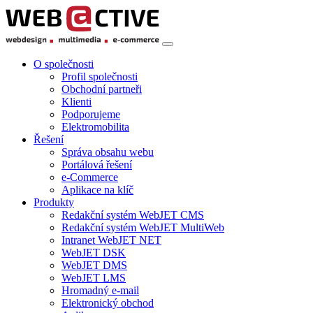
O společnosti
Profil společnosti
Obchodní partneři
Klienti
Podporujeme
Elektromobilita
Řešení
Správa obsahu webu
Portálová řešení
e-Commerce
Aplikace na klíč
Produkty
Redakční systém WebJET CMS
Redakční systém WebJET MultiWeb
Intranet WebJET NET
WebJET DSK
WebJET DMS
WebJET LMS
Hromadný e-mail
Elektronický obchod