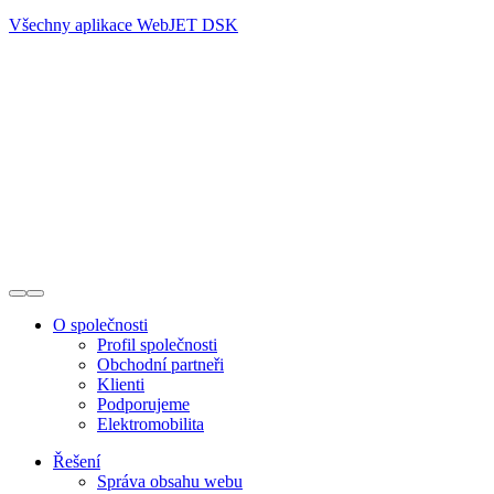
Všechny aplikace WebJET DSK
O společnosti
Profil společnosti
Obchodní partneři
Klienti
Podporujeme
Elektromobilita
Řešení
Správa obsahu webu