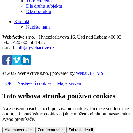
TOP reference
Dle druhu subjektu
Dle produktu
Kontakt
Napište nám
WebActive s.r.o.
, Hviezdoslavova 16, Ústí nad Labem 400 03
tel.: +420 605 584 425
e-mail:
info(at)webactive.cz
© 2022 WebActive s.r.o. | powered by
WebJET CMS
TOP
| ⁠
Nastavení cookies
| ⁠
Mapa serveru
Tato webová stránka používá cookies
Na zlepšení našich služeb používáme cookies. Přečtěte si informace
o tom, jak používáme cookies a jak je můžete odmítnout nastavením
svého prohlížeče.
Akceptovat vše
Zamítnout vše
Zobrazit detail