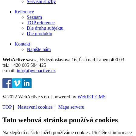
Servisní služby
Reference
Seznam
TOP reference
Dle druhu subjektu
Dle produktu
Kontakt
Napište nám
WebActive s.r.o.
, Hviezdoslavova 16, Ústí nad Labem 400 03
tel.: +420 605 584 425
e-mail:
info(at)webactive.cz
© 2022 WebActive s.r.o. | powered by
WebJET CMS
TOP
| ⁠
Nastavení cookies
| ⁠
Mapa serveru
Tato webová stránka používá cookies
Na zlepšení našich služeb používáme cookies. Přečtěte si informace