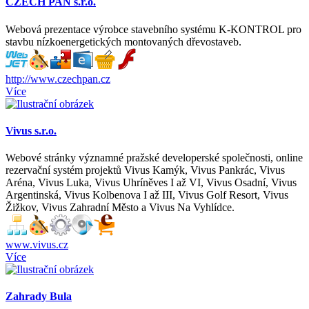
CZECH PAN s.r.o.
Webová prezentace výrobce stavebního systému K-KONTROL pro
stavbu nízkoenergetických montovaných dřevostaveb.
http://www.czechpan.cz
Více
Vivus s.r.o.
Webové stránky významné pražské developerské společnosti, online
rezervační systém projektů Vivus Kamýk, Vivus Pankrác, Vivus
Aréna, Vivus Luka, Vivus Uhríněves I až VI, Vivus Osadní, Vivus
Argentinská, Vivus Kolbenova I až III, Vivus Golf Resort, Vivus
Žižkov, Vivus Zahradní Město a Vivus Na Vyhlídce.
www.vivus.cz
Více
Zahrady Bula