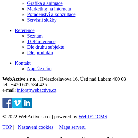
Grafika a animace
Marketing na internetu
Poradenství a konzultace
Servisní služby
Reference
Seznam
TOP reference
Dle druhu subjektu
Dle produktu
Kontakt
Napište nám
WebActive s.r.o.
, Hviezdoslavova 16, Ústí nad Labem 400 03
tel.: +420 605 584 425
e-mail:
info(at)webactive.cz
© 2022 WebActive s.r.o. | powered by
WebJET CMS
TOP
| ⁠
Nastavení cookies
| ⁠
Mapa serveru