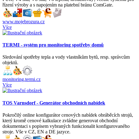
řízení výroby a s napojením na platební bránu ComGate.
www.mojebrozura.cz
Více
TERMI - systém pro monitoring spotřeby domů
Sledování spotřeby tepla a vody vlastníkům bytů, resp. správcům
objektů.
monitoring.termi.cz
Více
TOS Varnsdorf - Generátor obchodních nabídek
Pokročilý online konfigurátor cenových nabídek obráběcích strojů,
který kromě cenové kalkulace zvládne generovat obchodní
dokumentaci s popisem vybraných funkcionalit konfigurovaného
stroje. Vše v CZ, EN a DE jazyce.