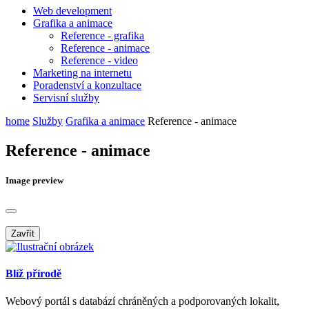
Web development
Grafika a animace
Reference - grafika
Reference - animace
Reference - video
Marketing na internetu
Poradenství a konzultace
Servisní služby
home
Služby
Grafika a animace
Reference - animace
Reference - animace
Image preview
Zavřít
Blíž přírodě
Webový portál s databází chráněných a podporovaných lokalit,