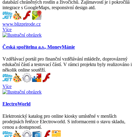
databází chráněných rostlin a živočichů. Zajímavostí je i pokročilá
integrace s GoogleMaps, responsivní design atd.
www.blizprirode.cz
Více
Česká spořitelna a.s., MoneyMánie
Vzdělávací portál pro finanční vzdělávání mládeže, doprovázený
edukační částí a testovací částí. V rámci projektu byly realizováno i
několik online soutěží.
Více
ElectroWorld
Elektronický katalog pro online kiosky umístěné v menších
prodejnách řetězce Electroworld. S informacemi o stavu skladu,
cenou a dostupností.