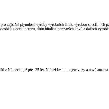
pro zajištění plynulosti výroby výrobních linek, výrobou speciálních p
robků z oceli, nerezu, slitin hliníku, barevných kovů a dalších výrobk
ů z Německa již přes 25 let. Nabízí kvalitní ojeté vozy a nová auta z