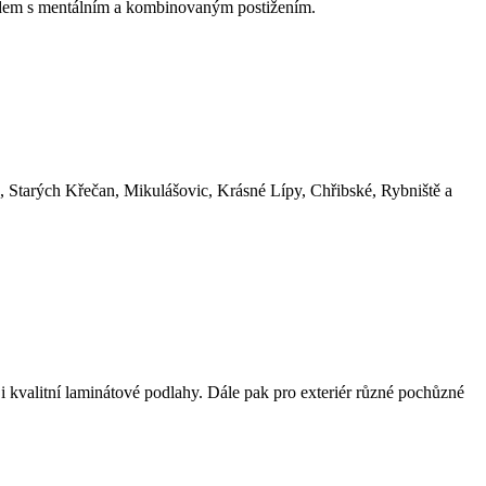
 lidem s mentálním a kombinovaným postižením.
, Starých Křečan, Mikulášovic, Krásné Lípy, Chřibské, Rybniště a
i kvalitní laminátové podlahy. Dále pak pro exteriér různé pochůzné