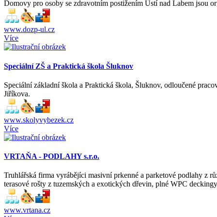
Domovy pro osoby se zdravotním postižením Ústí nad Labem jsou orga
www.dozp-ul.cz
Více
Speciální ZŠ a Praktická škola Šluknov
Speciální základní škola a Praktická škola, Šluknov, odloučené prac
Jiříkova.
www.skolyvybezek.cz
Více
VRTAŇA - PODLAHY s.r.o.
Truhlářská firma vyrábějíci masivní prkenné a parketové podlahy z rů
terasové rošty z tuzemských a exotických dřevin, plné WPC deckingy,
www.vrtana.cz