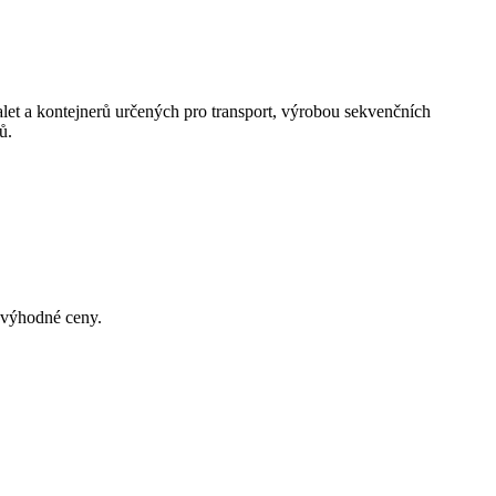
alet a kontejnerů určených pro transport, výrobou sekvenčních
ů.
a výhodné ceny.