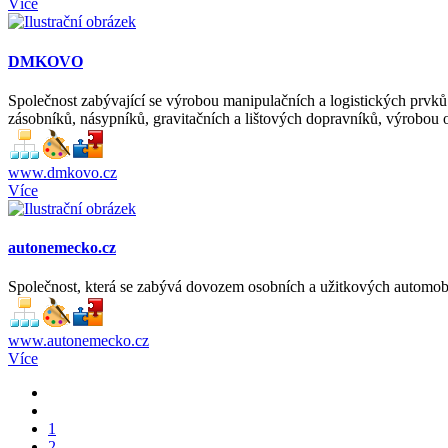
Více
DMKOVO
Společnost zabývající se výrobou manipulačních a logistických prvků 
zásobníků, násypníků, gravitačních a lištových dopravníků, výrobou ob
www.dmkovo.cz
Více
autonemecko.cz
Společnost, která se zabývá dovozem osobních a užitkových automobil
www.autonemecko.cz
Více
1
2