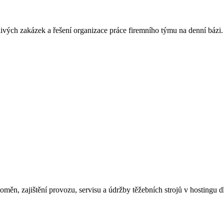
livých zakázek a řešení organizace práce firemního týmu na denní bázi.
oměn, zajištění provozu, servisu a údržby těžebních strojů v hostingu d