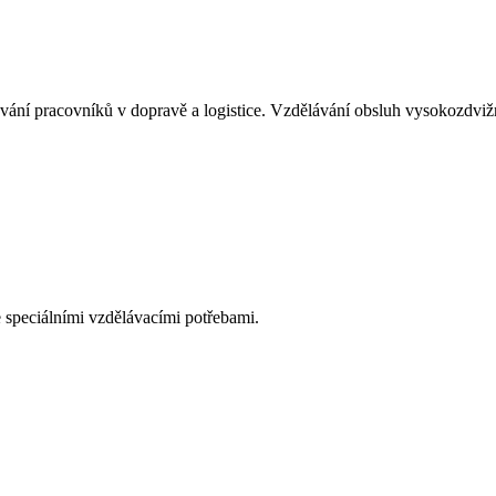
ělávání pracovníků v dopravě a logistice. Vzdělávání obsluh vysokozd
 speciálními vzdělávacími potřebami.