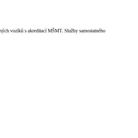
vižných vozíků s akreditací MŠMT. Služby samostatného