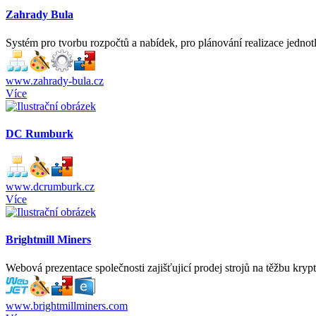
Zahrady Bula
Systém pro tvorbu rozpočtů a nabídek, pro plánování realizace jednot
www.zahrady-bula.cz
Více
DC Rumburk
www.dcrumburk.cz
Více
Brightmill Miners
Webová prezentace společnosti zajišťujicí prodej strojů na těžbu krypt
www.brightmillminers.com