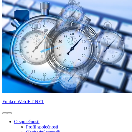
Funkce WebJET NET
O společnosti
Profil společnosti