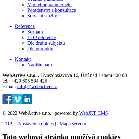
Marketing na internetu
Poradenství a konzultace
Servisní služby
Reference
Seznam
TOP reference
Dle druhu subjektu
Dle produktu
Kontakt
Napište nám
WebActive s.r.o.
, Hviezdoslavova 16, Ústí nad Labem 400 03
tel.: +420 605 584 425
e-mail:
info(at)webactive.cz
© 2022 WebActive s.r.o. | powered by
WebJET CMS
TOP
| ⁠
Nastavení cookies
| ⁠
Mapa serveru
Tato webová stránka používá cookies