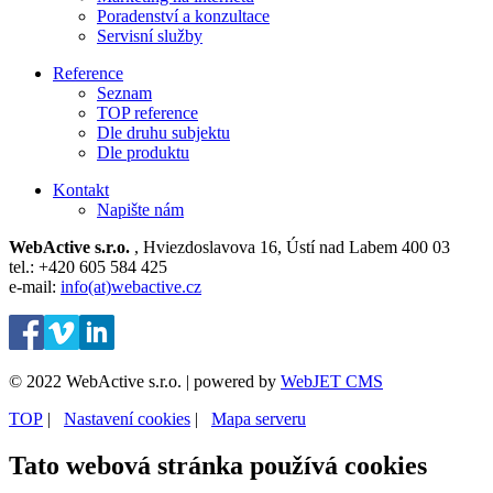
Poradenství a konzultace
Servisní služby
Reference
Seznam
TOP reference
Dle druhu subjektu
Dle produktu
Kontakt
Napište nám
WebActive s.r.o.
, Hviezdoslavova 16, Ústí nad Labem 400 03
tel.: +420 605 584 425
e-mail:
info(at)webactive.cz
© 2022 WebActive s.r.o. | powered by
WebJET CMS
TOP
| ⁠
Nastavení cookies
| ⁠
Mapa serveru
Tato webová stránka používá cookies