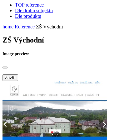
TOP reference
Dle druhu subjektu
Dle produktu
home
Reference
ZŠ Východní
ZŠ Východní
Image preview
Zavřít