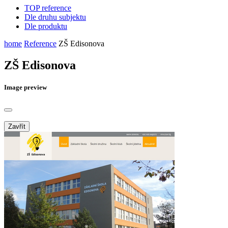
TOP reference
Dle druhu subjektu
Dle produktu
home
Reference
ZŠ Edisonova
ZŠ Edisonova
Image preview
Zavřít