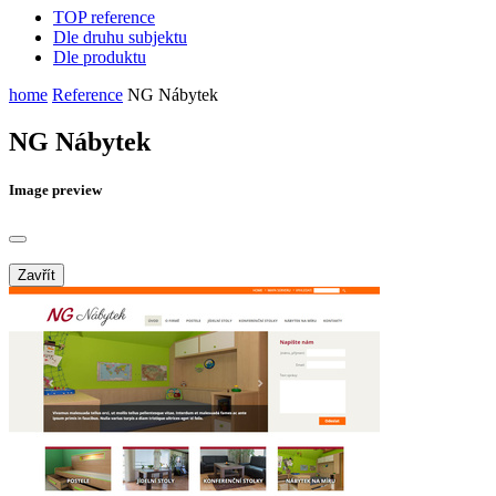
TOP reference
Dle druhu subjektu
Dle produktu
home
Reference
NG Nábytek
NG Nábytek
Image preview
Zavřít