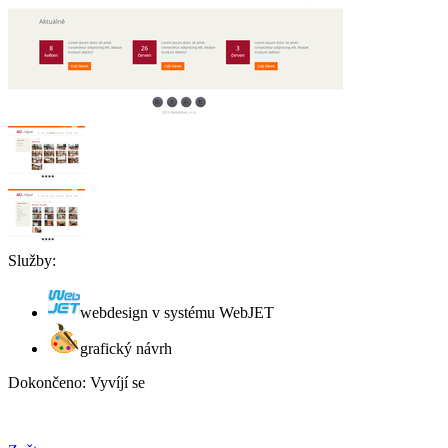
Služby:
webdesign v systému WebJET
grafický návrh
Dokončeno:
Vyvíjí se