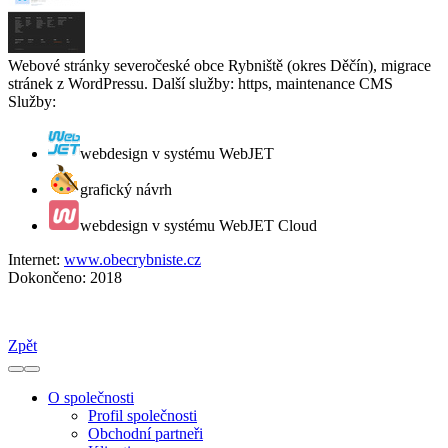
Webové stránky severočeské obce Rybniště (okres Děčín), migrace
stránek z WordPressu. Další služby: https, maintenance CMS
Služby:
webdesign v systému WebJET
grafický návrh
webdesign v systému WebJET Cloud
Internet:
www.obecrybniste.cz
Dokončeno:
2018
Zpět
O společnosti
Profil společnosti
Obchodní partneři