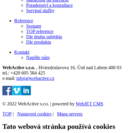
Poradenství a konzultace
Servisní služby
Reference
Seznam
TOP reference
Dle druhu subjektu
Dle produktu
Kontakt
Napište nám
WebActive s.r.o.
, Hviezdoslavova 16, Ústí nad Labem 400 03
tel.: +420 605 584 425
e-mail:
info(at)webactive.cz
© 2022 WebActive s.r.o. | powered by
WebJET CMS
TOP
| ⁠
Nastavení cookies
| ⁠
Mapa serveru
Tato webová stránka používá cookies