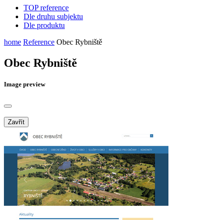
TOP reference
Dle druhu subjektu
Dle produktu
home
Reference
Obec Rybniště
Obec Rybniště
Image preview
Zavřít