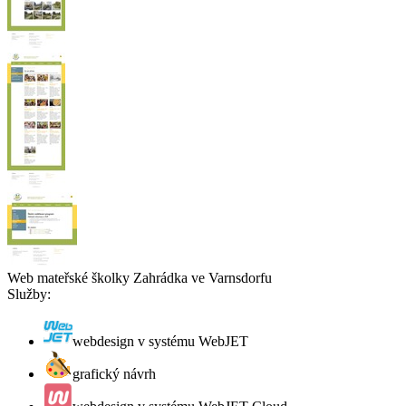
Web mateřské školky Zahrádka ve Varnsdorfu
Služby:
webdesign v systému WebJET
grafický návrh