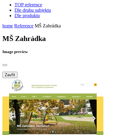
TOP reference
Dle druhu subjektu
Dle produktu
home
Reference
MŠ Zahrádka
MŠ Zahrádka
Image preview
Zavřít