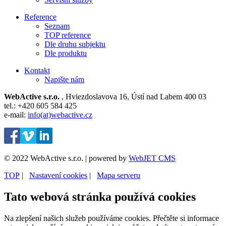
Reference
Seznam
TOP reference
Dle druhu subjektu
Dle produktu
Kontakt
Napište nám
WebActive s.r.o.
, Hviezdoslavova 16, Ústí nad Labem 400 03
tel.: +420 605 584 425
e-mail:
info(at)webactive.cz
© 2022 WebActive s.r.o. | powered by
WebJET CMS
TOP
| ⁠
Nastavení cookies
| ⁠
Mapa serveru
Tato webová stránka používá cookies
Na zlepšení našich služeb používáme cookies. Přečtěte si informace