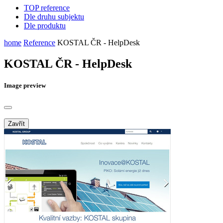
TOP reference
Dle druhu subjektu
Dle produktu
home
Reference
KOSTAL ČR - HelpDesk
KOSTAL ČR - HelpDesk
Image preview
Zavřít