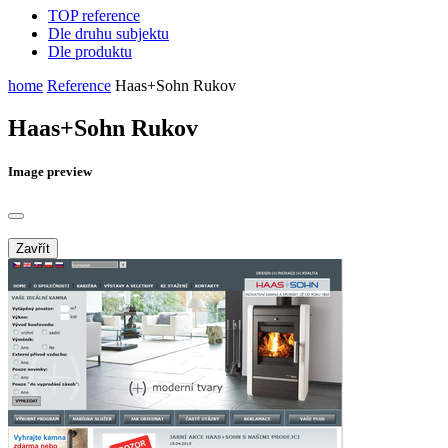
TOP reference
Dle druhu subjektu
Dle produktu
home
Reference
Haas+Sohn Rukov
Haas+Sohn Rukov
Image preview
Zavřít