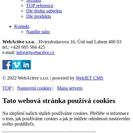
Seznam
TOP reference
Dle druhu subjektu
Dle produktu
Kontakt
Napište nám
WebActive s.r.o.
, Hviezdoslavova 16, Ústí nad Labem 400 03
tel.: +420 605 584 425
e-mail:
info(at)webactive.cz
© 2022 WebActive s.r.o. | powered by
WebJET CMS
TOP
| ⁠
Nastavení cookies
| ⁠
Mapa serveru
Tato webová stránka používá cookies
Na zlepšení našich služeb používáme cookies. Přečtěte si informace
o tom, jak používáme cookies a jak je můžete odmítnout nastavením
svého prohlížeče.