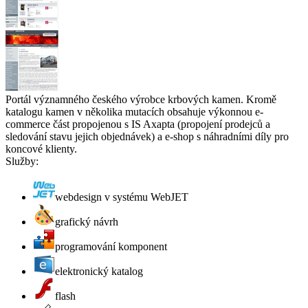
Portál významného českého výrobce krbových kamen. Kromě
katalogu kamen v několika mutacích obsahuje výkonnou e-
commerce část propojenou s IS Axapta (propojení prodejců a
sledování stavu jejich objednávek) a e-shop s náhradními díly pro
koncové klienty.
Služby:
webdesign v systému WebJET
grafický návrh
programování komponent
elektronický katalog
flash