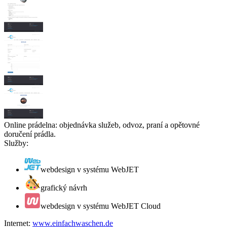
Online prádelna: objednávka služeb, odvoz, praní a opětovné
doručení prádla.
Služby:
webdesign v systému WebJET
grafický návrh
webdesign v systému WebJET Cloud
Internet:
www.einfachwaschen.de