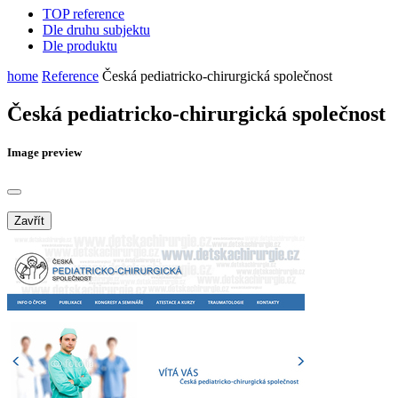
TOP reference
Dle druhu subjektu
Dle produktu
home
Reference
Česká pediatricko-chirurgická společnost
Česká pediatricko-chirurgická společnost
Image preview
Zavřít