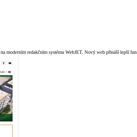
í na moderním redakčním systému WebJET. Nový web přináší lepší funkč