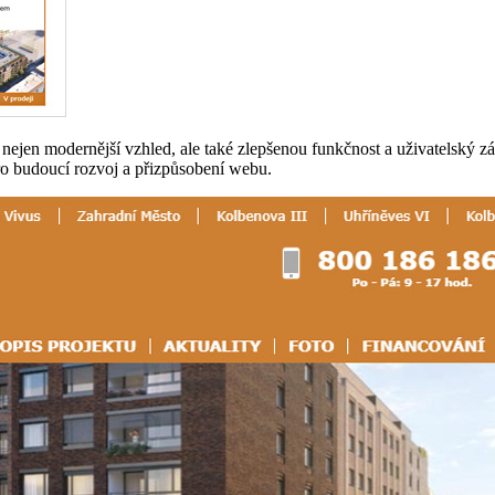
 nejen modernější vzhled, ale také zlepšenou funkčnost a uživatelský 
u pro budoucí rozvoj a přizpůsobení webu.