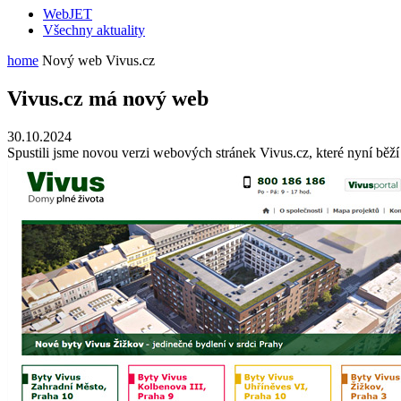
WebJET
Všechny aktuality
home
Nový web Vivus.cz
Vivus.cz má nový web
30.10.2024
Spustili jsme novou verzi webových stránek Vivus.cz, které nyní běž