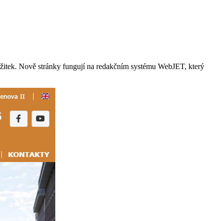
zážitek. Nově stránky fungují na redakčním systému WebJET, který