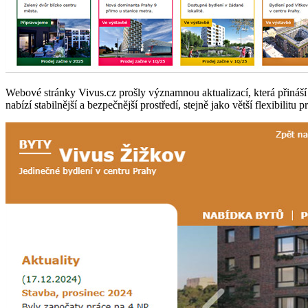
Webové stránky Vivus.cz prošly významnou aktualizací, která přináší
nabízí stabilnější a bezpečnější prostředí, stejně jako větší flexibilit